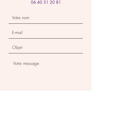
06 40 31 20 81
ENVOYER